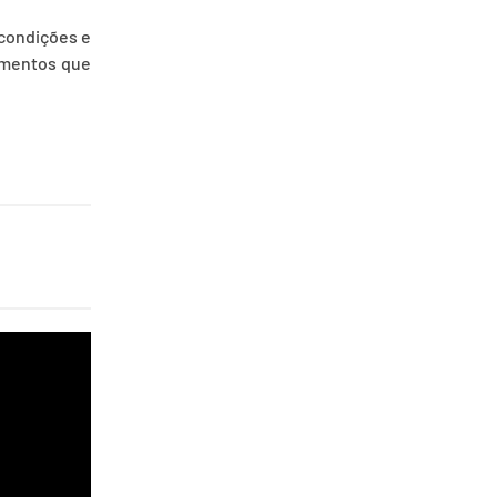
 condições e
timentos que