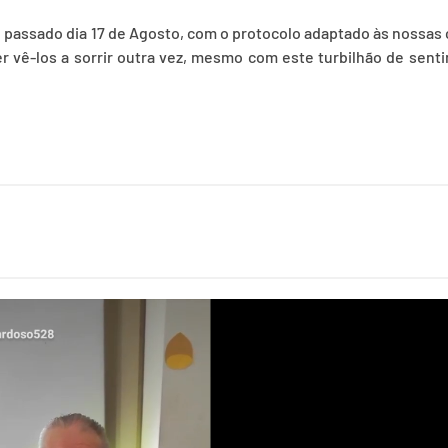
 passado dia 17 de Agosto, com o protocolo adaptado às nossas
er vê-los a sorrir outra vez, mesmo com este turbilhão de sen