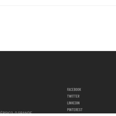
FACEBOOK
TWITTER
LINKEDIN
PINTEREST
NÉRGICO, O GRANDE