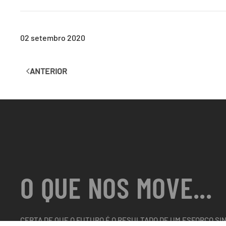
02 setembro 2020
ANTERIOR
O QUE NOS MOVE...
CERTA DE QUE O FUTURO É O RESULTADO DE UM ESFORÇO SI